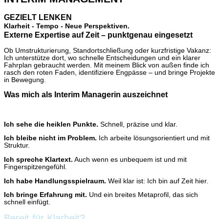
GEZIELT LENKEN
Klarheit - Tempo - Neue Perspektiven.
Externe
Expertise
auf
Zeit –
punktgenau
eingesetzt
Ob Umstrukturierung, Standortschließung oder kurzfristige Vakanz:
Ich unterstütze dort, wo schnelle Entscheidungen und ein klarer
Fahrplan gebraucht werden. Mit meinem Blick von außen finde ich
rasch den roten Faden, identifiziere Engpässe – und bringe Projekte
in Bewegung.
Was
mich
als
Interim
Managerin
auszeichnet
Ich sehe die heiklen Punkte.
Schnell, präzise und klar.
Ich bleibe nicht im Problem.
Ich arbeite lösungsorientiert und mit
Struktur.
Ich spreche Klartext.
Auch wenn es unbequem ist und mit
Fingerspitzengefühl.
Ich habe Handlungsspielraum.
Weil klar ist: Ich bin auf Zeit hier.
Ich bringe Erfahrung mit.
Und ein breites Metaprofil, das sich
schnell einfügt.
Bereit für Klarheit?